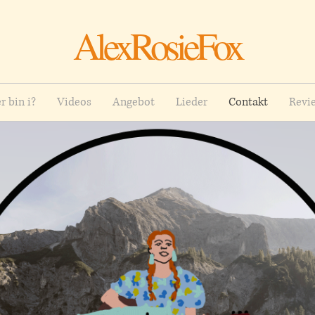
AlexRosieFox
r bin i?
Videos
Angebot
Lieder
Contakt
Revi