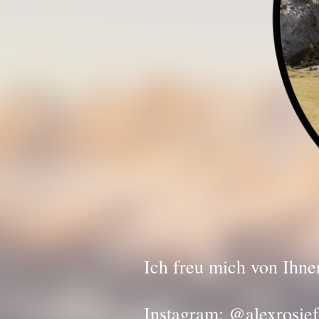
Ich freu mich von Ihne
Instagram: @alexrosie