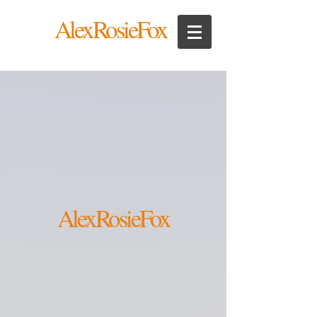
AlexRosieFox
AlexRosieFox